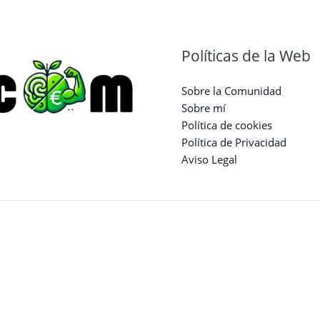
para
la
Salud
Políticas de la Web
Física
y
Sobre la Comunidad
Mental
Sobre mí
Política de cookies
Política de Privacidad
Aviso Legal