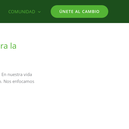
COMUNIDAD
ÚNETE AL CAMBIO
ra la
l En nuestra vida
ño. Nos enfocamos