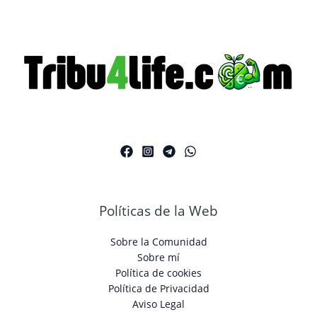
Estado
Financiero:
Guía
Práctica
para
Tomar
el
Control
de
tus
Finanzas
Políticas de la Web
Sobre la Comunidad
Sobre mí
Política de cookies
Política de Privacidad
Aviso Legal