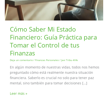
Cómo Saber Mi Estado
Financiero: Guía Práctica para
Tomar el Control de tus
Finanzas
Deja un comentario
/
Finanzas Personales
/
Javi Tribu 4life
En algún momento de nuestras vidas, todos nos hemos
preguntado cómo está realmente nuestra situación
financiera. Saberlo es crucial no solo para tener paz
mental, sino también para tomar decisiones […]
Cómo
Leer más »
Saber
Mi